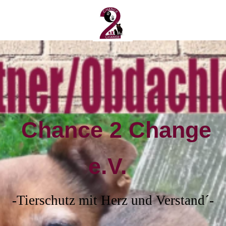
Chance 2 Change
e.V.
-Tierschutz mit Herz und Verstand´-